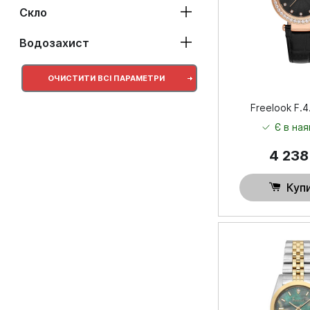
Скло
Водозахист
ОЧИСТИТИ ВСІ ПАРАМЕТРИ
Freelook F.4
Є в ная
4 23
Куп