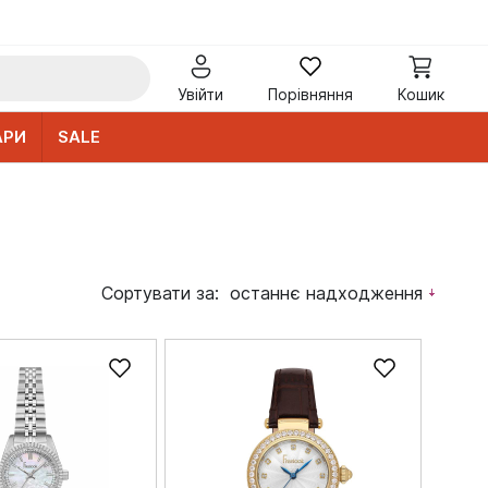
Увійти
Порівняння
Кошик
АРИ
SALE
Сортувати за:
останнє надходження