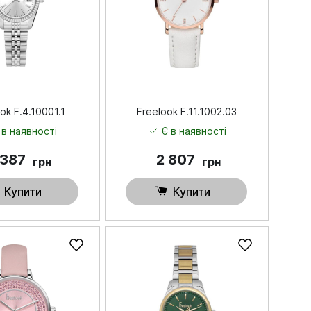
ok F.4.10001.1
Freelook F.11.1002.03
 в наявності
Є в наявності
 387
2 807
грн
грн
Купити
Купити