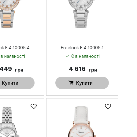
ok F.4.10005.4
Freelook F.4.10005.1
 в наявності
Є в наявності
 449
4 616
грн
грн
Купити
Купити