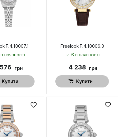
ok F.4.10007.1
Freelook F.4.10006.3
 в наявності
Є в наявності
 576
4 238
грн
грн
Купити
Купити