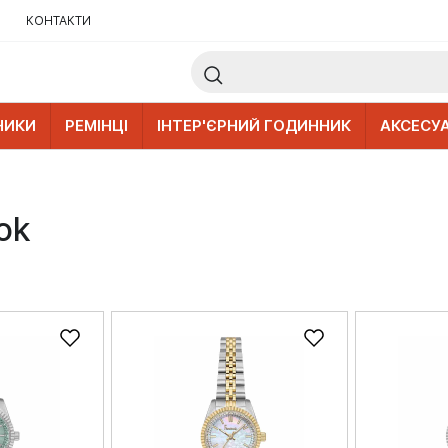
КОНТАКТИ
НИКИ
РЕМІНЦІ
ІНТЕР'ЄРНИЙ ГОДИННИК
АКСЕСУ
ok