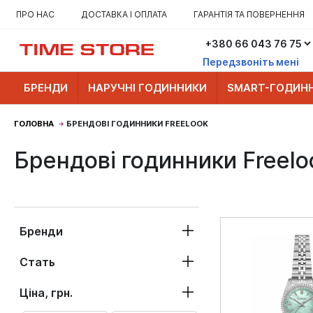
ПРО НАС
ДОСТАВКА І ОПЛАТА
ГАРАНТІЯ ТА ПОВЕРНЕННЯ
Передзвоніть мені
БРЕНДИ
НАРУЧНІ ГОДИННИКИ
SMART-ГОДИН
ГОЛОВНА
БРЕНДОВІ ГОДИННИКИ FREELOOK
Брендові годинники Freelo
Бренди
Стать
Ціна, грн.