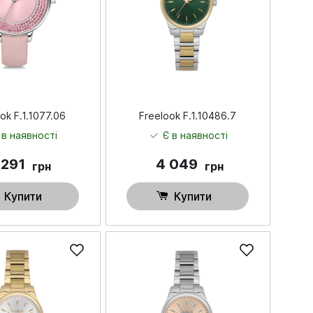
ok F.1.1077.06
Freelook F.1.10486.7
 в наявності
Є в наявності
 291
4 049
грн
грн
Купити
Купити