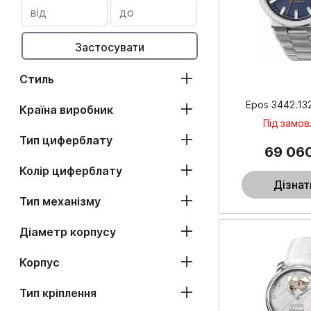
Застосувати
Стиль
Epos 3442.132
Країна виробник
Під замо
Тип циферблату
69 06
Колір циферблату
Дізнат
Тип механізму
Діаметр корпусу
Корпус
Тип кріплення