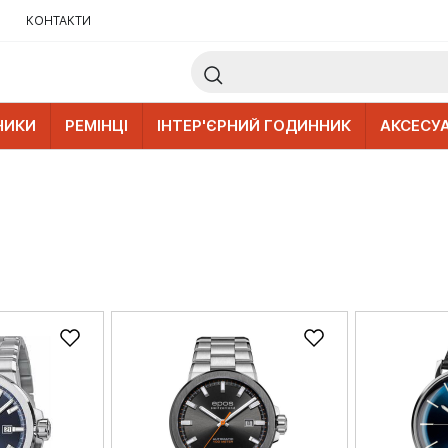
КОНТАКТИ
НИКИ
РЕМІНЦІ
ІНТЕР'ЄРНИЙ ГОДИННИК
АКСЕСУ