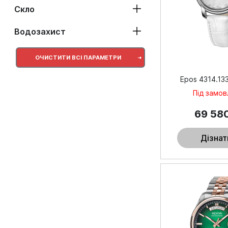
Скло
Водозахист
ОЧИСТИТИ ВСІ ПАРАМЕТРИ
Epos 4314.133
Під замо
69 58
Дізнат