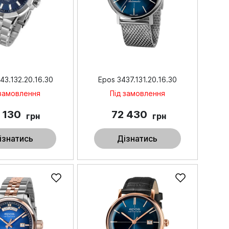
43.132.20.16.30
Epos 3437.131.20.16.30
 замовлення
Під замовлення
1 130
72 430
грн
грн
ізнатись
Дізнатись