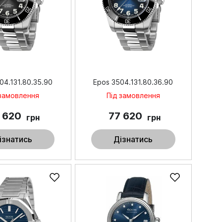
04.131.80.35.90
Epos 3504.131.80.36.90
 замовлення
Під замовлення
 620
77 620
грн
грн
ізнатись
Дізнатись