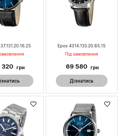
37.131.20.16.25
Epos 4314.133.20.85.15
 замовлення
Під замовлення
 320
69 580
грн
грн
ізнатись
Дізнатись