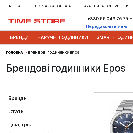
ПРО НАС
ДОСТАВКА І ОПЛАТА
ГАРАНТІЯ ТА ПОВЕРНЕННЯ
Передзвоніть мені
БРЕНДИ
НАРУЧНІ ГОДИННИКИ
SMART-ГОДИН
ГОЛОВНА
БРЕНДОВІ ГОДИННИКИ EPOS
Брендові годинники Epos
Бренди
Стать
Ціна, грн.