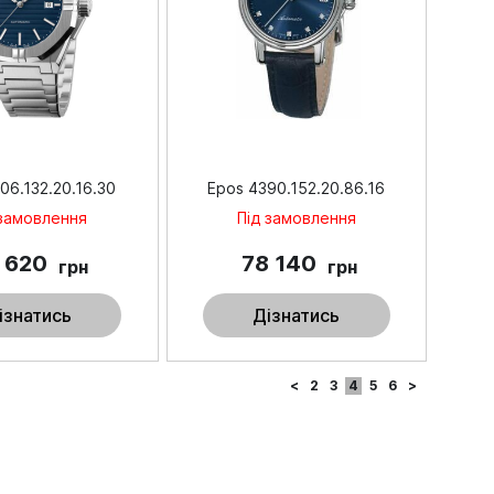
06.132.20.16.30
Epos 4390.152.20.86.16
 замовлення
Під замовлення
 620
78 140
грн
грн
ізнатись
Дізнатись
<
2
3
4
5
6
>