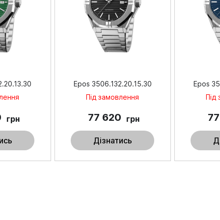
.20.13.30
Epos 3506.132.20.15.30
Epos 35
влення
Під замовлення
Під
0
77 620
77
грн
грн
ись
Дізнатись
Д