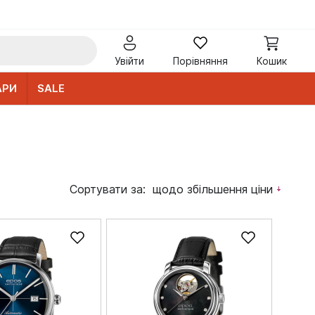
Увійти
Порівняння
Кошик
АРИ
SALE
Сортувати за:
щодо збільшення ціни