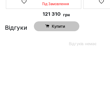
Під Замовлення
121 310
грн
Купити
Відгуки
Відгуків немає