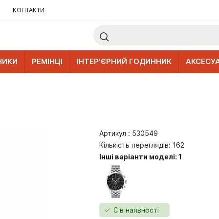
КОНТАКТИ
НИКИ
РЕМІНЦІ
ІНТЕР'ЄРНИЙ ГОДИННИК
АКСЕСУ
Артикул : 530549
Кількість переглядів: 162
Інші варіанти моделі: 1
Є в наявності