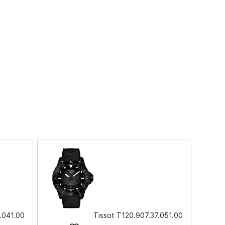
.041.00
Tissot T120.907.37.051.00