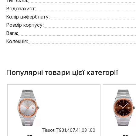
Тип скла:
Водозахист:
Колір циферблату:
Розмір корпусу:
Вага:
Колекція:
Популярні товари цієї категорії
Tissot T931.407.41.031.00