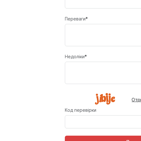
Переваги
*
Недоліки
*
Отр
Код перевірки