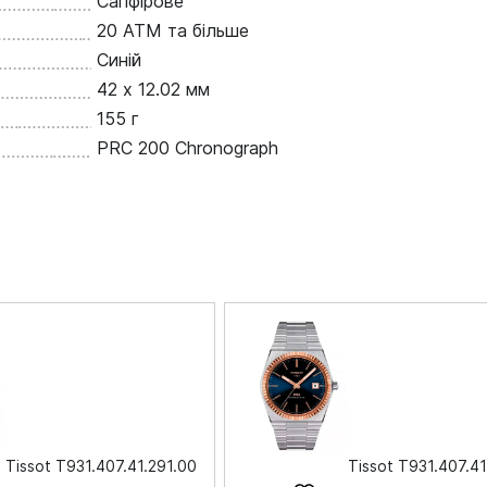
Сапфірове
20 ATM та більше
Синій
42 х 12.02 мм
155 г
PRC 200 Chronograph
Tissot T931.407.41.291.00
Tissot T931.407.41