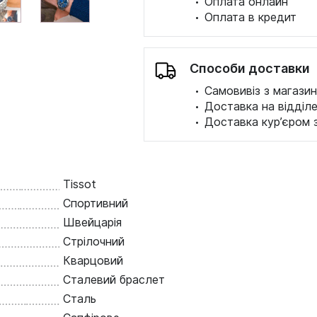
·
Оплата онлайн
·
Оплата в кредит
Способи доставки
·
Самовивіз з магазин
·
Доставка на відділ
·
Доставка кур’єром 
Tissot
Спортивний
Швейцарія
Стрілочний
Кварцовий
Сталевий браслет
Сталь