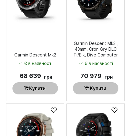
Garmin Descent Mk3i,
43mm, Crbn Gry DLC
Garmin Descent Mk2
Ti/Blk, Dive Computer
Є в наявності
Є в наявності
68 639
70 979
грн
грн
Купити
Купити