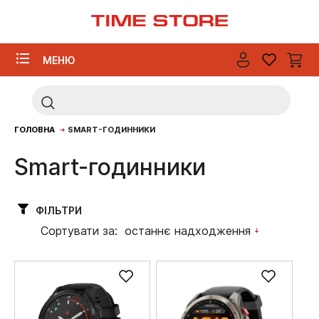
МЕНЮ
ГОЛОВНА
SMART-ГОДИННИКИ
Smart-годинники
ФІЛЬТРИ
Сортувати за:
останнє надходження