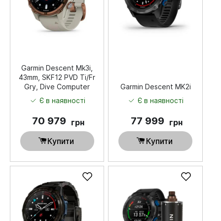
Garmin Descent Mk3i,
43mm, SKF12 PVD Ti/Fr
Gry, Dive Computer
Garmin Descent MK2i
Є в наявності
Є в наявності
70 979
77 999
грн
грн
Купити
Купити