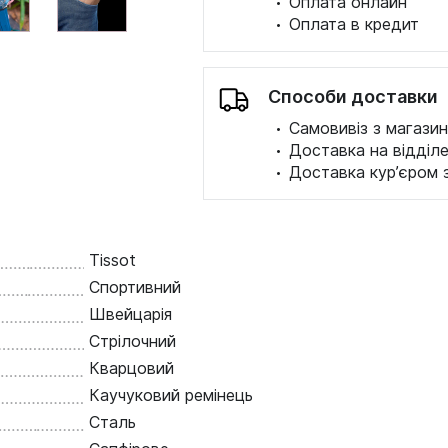
·
Оплата онлайн
·
Оплата в кредит
Способи доставки
·
Самовивіз з магазин
·
Доставка на відділ
·
Доставка кур’єром 
Tissot
Спортивний
Швейцарія
Стрілочний
Кварцовий
Каучуковий ремінець
Сталь