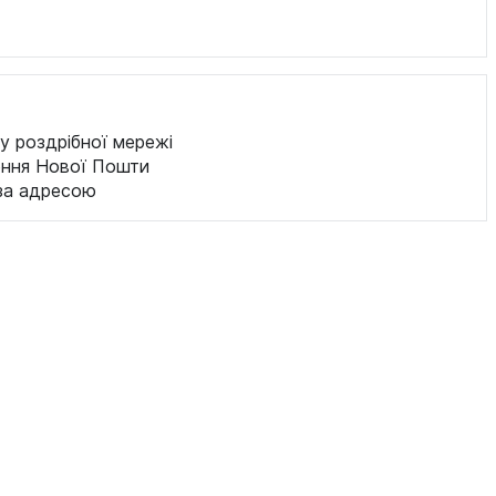
у роздрібної мережі
ення Нової Пошти
за адресою