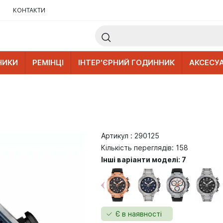
КОНТАКТИ
НИКИ
РЕМІНЦІ
ІНТЕР'ЄРНИЙ ГОДИННИК
АКСЕСУ
Артикул : 290125
Кількість переглядів: 158
Інші варіанти моделі: 7
Є в наявності