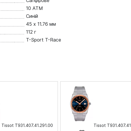
Сапфірове
10 ATM
Синій
45 х 11.76 мм
112 г
T-Sport T-Race
Tissot T931.407.41.291.00
Tissot T931.407.41