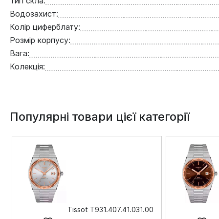
Тип скла:
Водозахист:
Колір циферблату:
Розмір корпусу:
Вага:
Колекція:
Популярні товари цієї категорії
Tissot T931.407.41.031.00