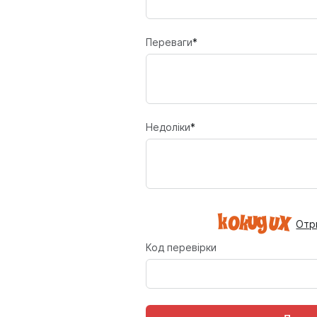
Переваги
*
Недоліки
*
Отр
Код перевірки