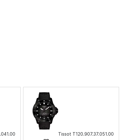
.041.00
Tissot T120.907.37.051.00