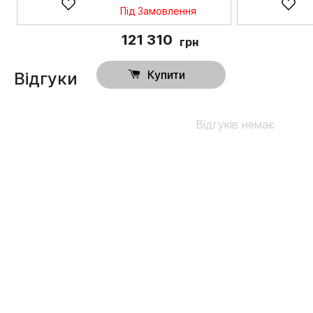
Під Замовлення
121 310
грн
Купити
Відгуки
Відгуків немає