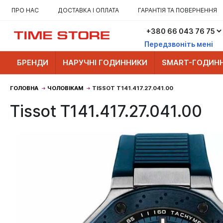
ПРО НАС
ДОСТАВКА І ОПЛАТА
ГАРАНТІЯ ТА ПОВЕРНЕННЯ
Передзвоніть мені
БРЕНДИ
НАРУЧНІ ГОДИННИКИ
SMART-ГОДИН
ГОЛОВНА
ЧОЛОВІКАМ
TISSOT T141.417.27.041.00
Tissot T141.417.27.041.00