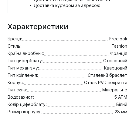
·
Доставка кур’єром за адресою
Характеристики
Бренд:
Freelook
Стиль:
Fashion
Країна виробник:
Франція
Тип циферблату:
Стрілочний
Тип механізму:
Кварцовий
Тип кріплення:
Сталевий браслет
Корпус:
Сталь PVD покриття
Тип скла:
Мінеральне
Водозахист:
5 ATM
Колір циферблату:
Білий
Розмір корпусу:
28 мм