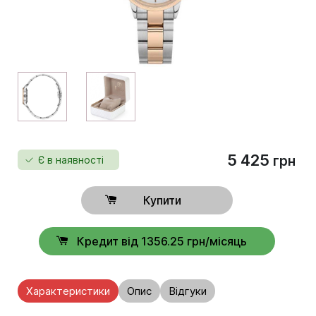
5 425
грн
Є в наявності
Купити
Кредит від 1356.25 грн/місяць
Характеристики
Опис
Відгуки