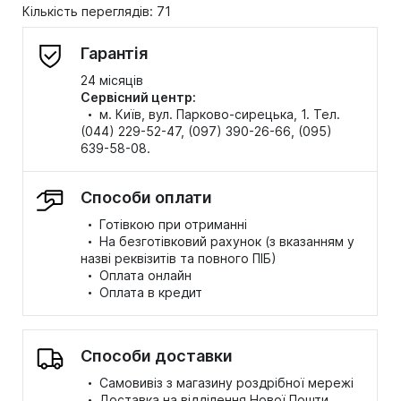
Кількість переглядів: 71
Гарантія
24 місяців
Сервісний центр:
·
м. Київ, вул. Парково-сирецька, 1. Тел.
(044) 229-52-47, (097) 390-26-66, (095)
639-58-08.
Способи оплати
·
Готівкою при отриманні
·
На безготівковий рахунок (з вказанням у
назві реквізитів та повного ПІБ)
·
Оплата онлайн
·
Оплата в кредит
Способи доставки
·
Самовивіз з магазину роздрібної мережі
·
Доставка на відділення Нової Пошти