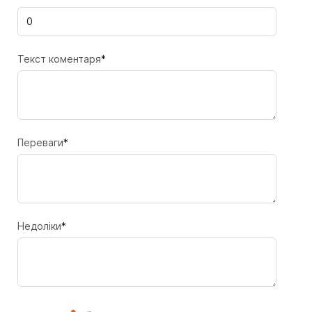
Текст коментаря
*
Переваги
*
Недоліки
*