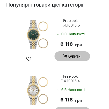
Популярні товари цієї категорії
Freelook
F.4.10015.5
Є В Наявності
6 118
грн
Купити
Freelook
F.4.10015.4
Є В Наявності
6 118
грн