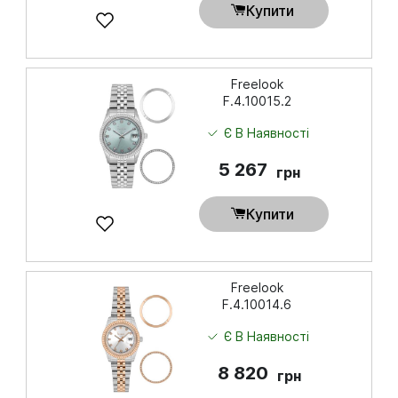
Купити
Freelook
F.4.10015.2
Є В Наявності
5 267
грн
Купити
Freelook
F.4.10014.6
Є В Наявності
8 820
грн