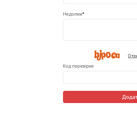
Недоліки
*
Отр
Код перевірки