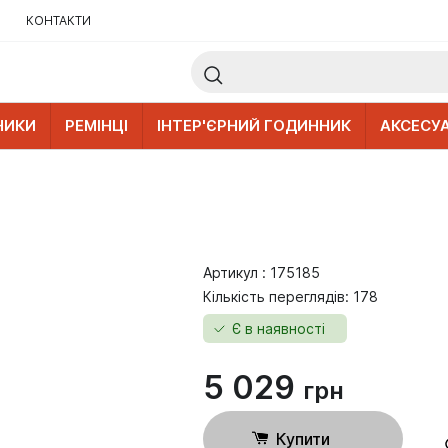
КОНТАКТИ
НИКИ
РЕМІНЦІ
ІНТЕР'ЄРНИЙ ГОДИННИК
АКСЕСУ
Артикул : 175185
Кількість переглядів: 178
Є в наявності
5 029
грн
Купити