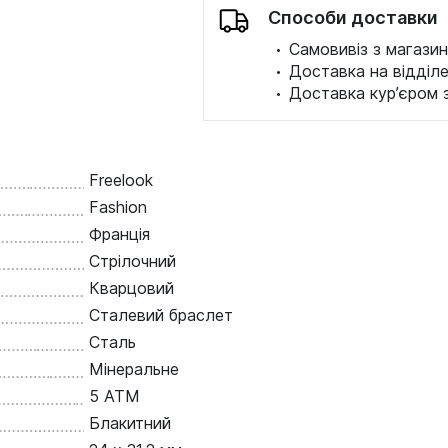
Способи доставки
·
Самовивіз з магазин
·
Доставка на відділ
·
Доставка кур’єром 
Freelook
Fashion
Франція
Стрілочний
Кварцовий
Сталевий браслет
Сталь
Мінеральне
5 ATM
Блакитний