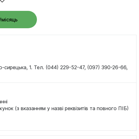
/місяць
о-сирецька, 1. Тел. (044) 229-52-47, (097) 390-26-66,
нні
хунок (з вказанням у назві реквізитів та повного ПІБ)