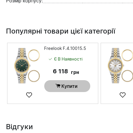
Розмір корпусу:
Популярні товари цієї категорії
Freelook F.4.10015.5
Є В Наявності
6 118
грн
Купити
Відгуки