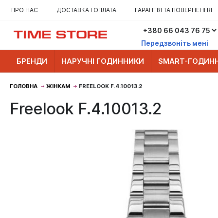
ПРО НАС
ДОСТАВКА І ОПЛАТА
ГАРАНТІЯ ТА ПОВЕРНЕННЯ
Передзвоніть мені
БРЕНДИ
НАРУЧНІ ГОДИННИКИ
SMART-ГОДИН
ГОЛОВНА
ЖІНКАМ
FREELOOK F.4.10013.2
Freelook F.4.10013.2