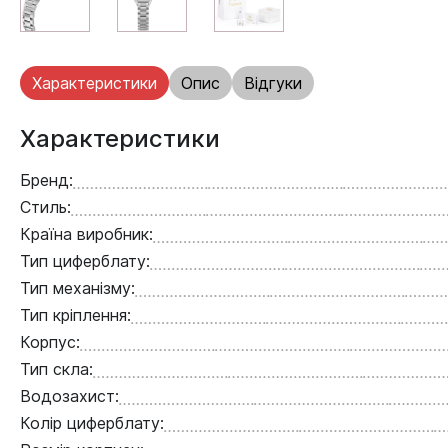
Характеристики
Опис
Відгуки
Характеристики
Бренд:
Стиль:
Країна виробник:
Тип циферблату:
Тип механізму:
Тип кріплення:
Корпус:
Тип скла:
Водозахист:
Колір циферблату: