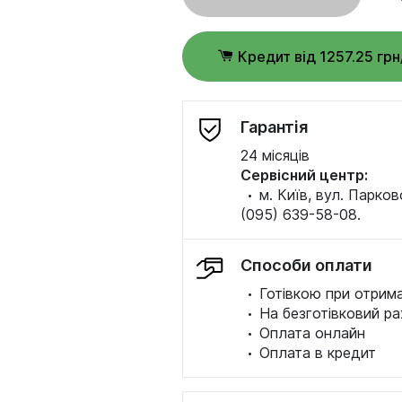
Кредит від 1257.25 грн
Гарантія
24 місяців
Сервісний центр:
·
м. Київ, вул. Парков
(095) 639-58-08.
Способи оплати
·
Готівкою при отрима
·
На безготівковий ра
·
Оплата онлайн
·
Оплата в кредит