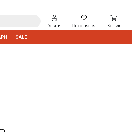
Увійти
Порівняння
Кошик
АРИ
SALE