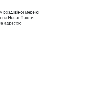
у роздрібної мережі
ення Нової Пошти
за адресою