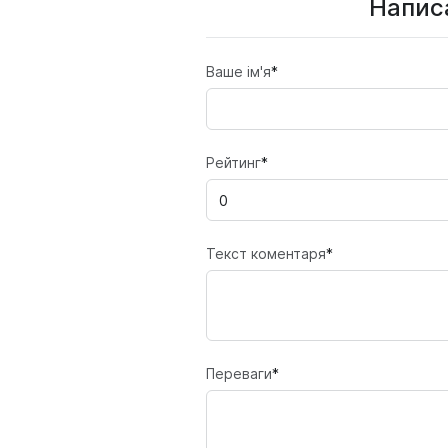
Написа
Ваше ім'я
*
Рейтинг
*
Текст коментаря
*
Переваги
*