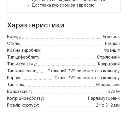
·
Доставка кур’єром за адресою
Характеристики
Бренд:
Freelook
Стиль:
Fashion
Країна виробник:
Франція
Тип циферблату:
Стрілочний
Тип механізму:
Кварцовий
Тип кріплення:
Сталевий PVD золотистого кольору
Корпус:
Сталь PVD золотистого кольору
Тип скла:
Мінеральне
Водозахист:
5 ATM
Колір циферблату:
Перламутровий
Розмір корпусу:
24 х 31,2 мм