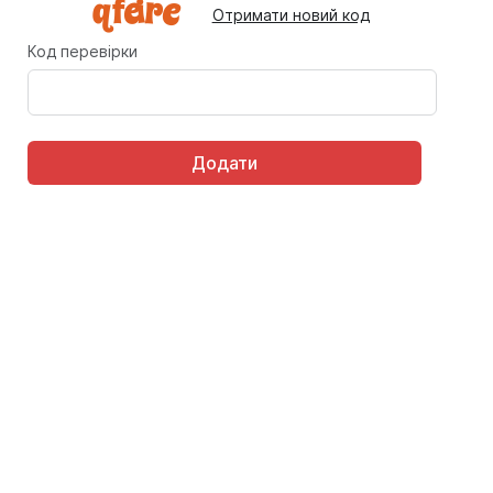
Отримати новий код
Код перевірки