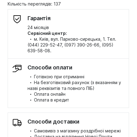
Кількість переглядів: 137
Гарантія
24 місяців
Сервісний центр:
·
м. Київ, вул. Парково-сирецька, 1. Тел.
(044) 229-52-47, (097) 390-26-66, (095)
639-58-08.
Способи оплати
·
Готівкою при отриманні
·
На безготівковий рахунок (з вказанням у
назві реквізитів та повного ПІБ)
·
Оплата онлайн
·
Оплата в кредит
Способи доставки
·
Самовивіз з магазину роздрібної мережі
·
Доставка на відділення Нової Пошти