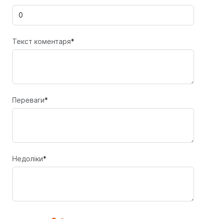
Текст коментаря
*
Переваги
*
Недоліки
*