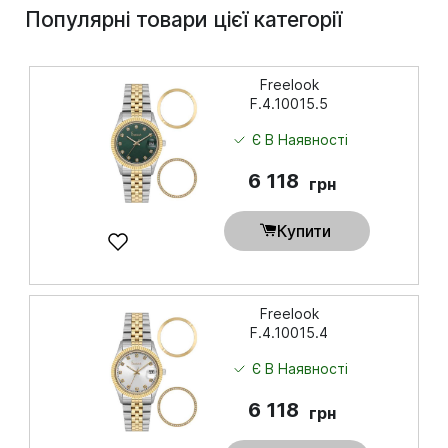
Популярні товари цієї категорії
Freelook
F.4.10015.5
Є В Наявності
6 118
грн
Купити
Freelook
F.4.10015.4
Є В Наявності
6 118
грн