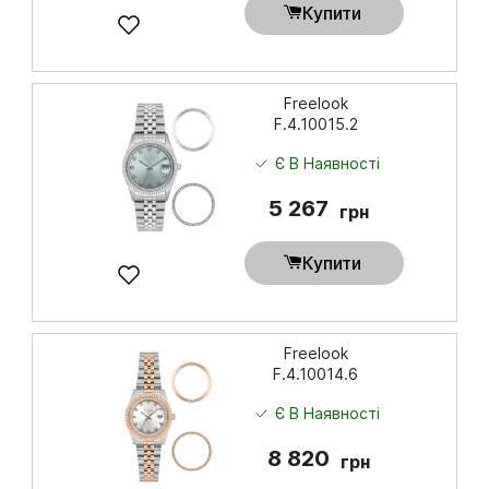
Купити
Freelook
F.4.10015.2
Є В Наявності
5 267
грн
Купити
Freelook
F.4.10014.6
Є В Наявності
8 820
грн