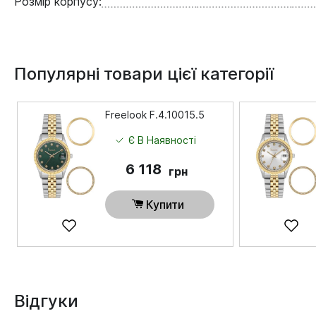
Розмір корпусу:
Популярні товари цієї категорії
Freelook F.4.10015.5
Є В Наявності
6 118
грн
Купити
Відгуки