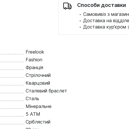
Способи доставки
·
Самовивіз з магазин
·
Доставка на відділ
·
Доставка кур’єром 
Freelook
Fashion
Франція
Стрілочний
Кварцовий
Сталевий браслет
Сталь
Мінеральне
5 ATM
Сріблястий