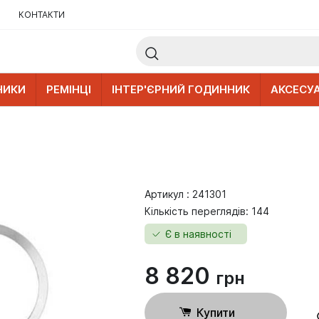
КОНТАКТИ
НИКИ
РЕМІНЦІ
ІНТЕР'ЄРНИЙ ГОДИННИК
АКСЕСУ
Артикул : 241301
Кількість переглядів: 144
Є в наявності
8 820
грн
Купити