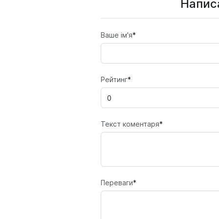
Написа
Ваше ім'я
*
Рейтинг
*
Текст коментаря
*
Переваги
*