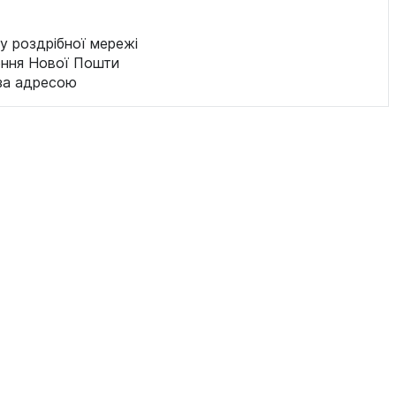
у роздрібної мережі
ення Нової Пошти
за адресою