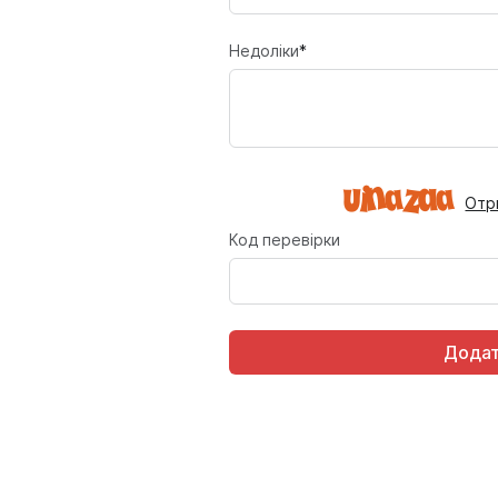
Недоліки
*
Отр
Код перевірки