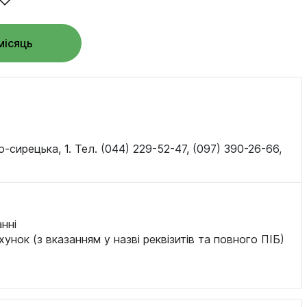
місяць
о-сирецька, 1. Тел. (044) 229-52-47, (097) 390-26-66,
нні
хунок (з вказанням у назві реквізитів та повного ПІБ)