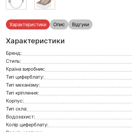
Характеристики
Опис
Відгуки
Характеристики
Бренд:
Стиль:
Країна виробник:
Тип циферблату:
Тип механізму:
Тип кріплення:
Корпус:
Тип скла:
Водозахист:
Колір циферблату: