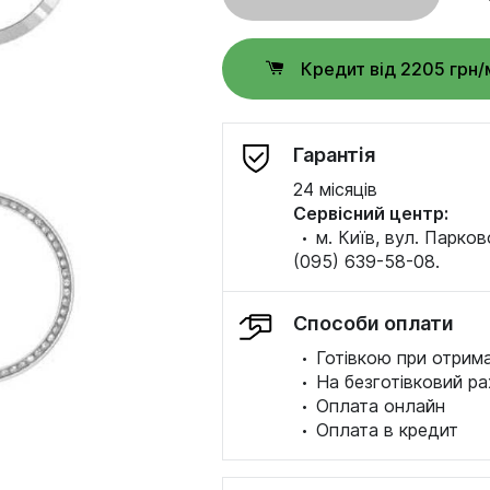
Кредит від 2205 грн/
Гарантія
24 місяців
Сервісний центр:
·
м. Київ, вул. Парков
(095) 639-58-08.
Способи оплати
·
Готівкою при отрима
·
На безготівковий ра
·
Оплата онлайн
·
Оплата в кредит