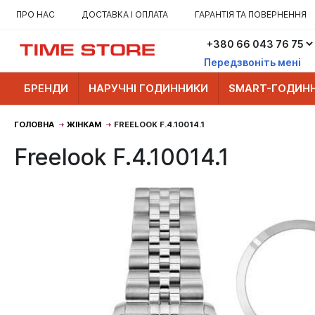
ПРО НАС
ДОСТАВКА І ОПЛАТА
ГАРАНТІЯ ТА ПОВЕРНЕННЯ
Передзвоніть мені
БРЕНДИ
НАРУЧНІ ГОДИННИКИ
SMART-ГОДИН
ГОЛОВНА
ЖІНКАМ
FREELOOK F.4.10014.1
Freelook F.4.10014.1