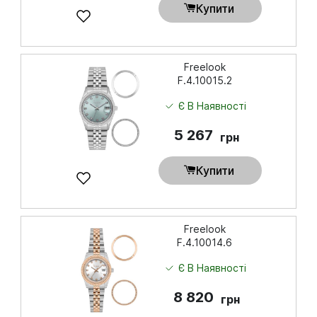
Купити
Freelook
F.4.10015.2
Є В Наявності
5 267
грн
Купити
Freelook
F.4.10014.6
Є В Наявності
8 820
грн