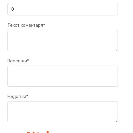
Текст коментаря
*
Переваги
*
Недоліки
*