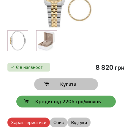
8 820
грн
Є в наявності
Купити
Кредит від 2205 грн/місяць
Характеристики
Опис
Відгуки