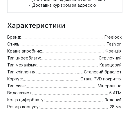
·
Доставка кур’єром за адресою
Характеристики
Бренд:
Freelook
Стиль:
Fashion
Країна виробник:
Франція
Тип циферблату:
Стрілочний
Тип механізму:
Кварцовий
Тип кріплення:
Сталевий браслет
Корпус:
Сталь PVD покриття
Тип скла:
Мінеральне
Водозахист:
5 ATM
Колір циферблату:
Зелений
Розмір корпусу:
28 мм