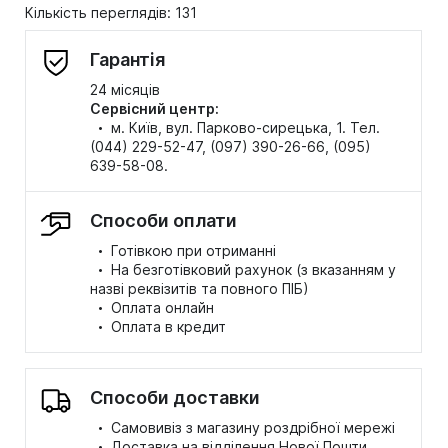
Кількість переглядів: 131
Гарантія
24 місяців
Сервісний центр:
·
м. Київ, вул. Парково-сирецька, 1. Тел.
(044) 229-52-47, (097) 390-26-66, (095)
639-58-08.
Способи оплати
·
Готівкою при отриманні
·
На безготівковий рахунок (з вказанням у
назві реквізитів та повного ПІБ)
·
Оплата онлайн
·
Оплата в кредит
Способи доставки
·
Самовивіз з магазину роздрібної мережі
·
Доставка на відділення Нової Пошти