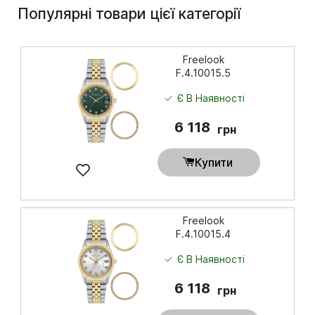
Популярні товари цієї категорії
Freelook
F.4.10015.5
Є В Наявності
6 118
грн
Купити
Freelook
F.4.10015.4
Є В Наявності
6 118
грн