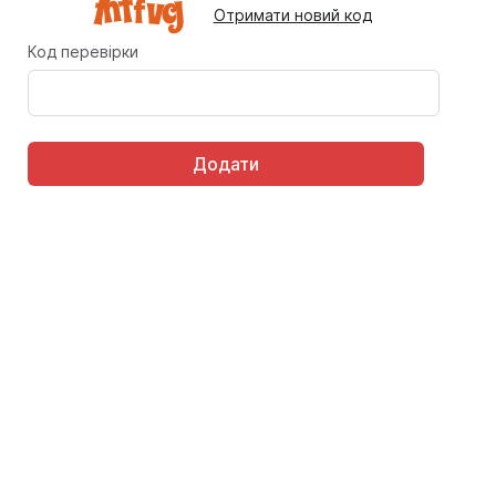
Отримати новий код
Код перевірки