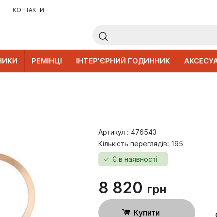
КОНТАКТИ
НИКИ
РЕМІНЦІ
ІНТЕР'ЄРНИЙ ГОДИННИК
АКСЕСУ
Артикул : 476543
Кількість переглядів: 195
Є в наявності
8 820
грн
Купити