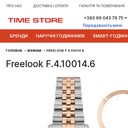
ПРО НАС
ДОСТАВКА І ОПЛАТА
ГАРАНТІЯ ТА ПОВЕРНЕННЯ
Передзвоніть мені
БРЕНДИ
НАРУЧНІ ГОДИННИКИ
SMART-ГОДИН
ГОЛОВНА
ЖІНКАМ
FREELOOK F.4.10014.6
Freelook F.4.10014.6