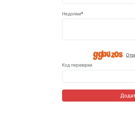
Недоліки
*
Отр
Код перевірки