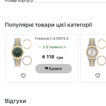
Розмір корпусу:
Популярні товари цієї категорії
Freelook F.4.10015.5
Є В Наявності
6 118
грн
Купити
Відгуки