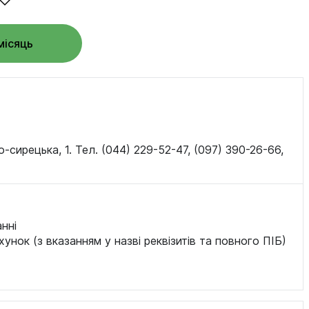
місяць
о-сирецька, 1. Тел. (044) 229-52-47, (097) 390-26-66,
нні
хунок (з вказанням у назві реквізитів та повного ПІБ)