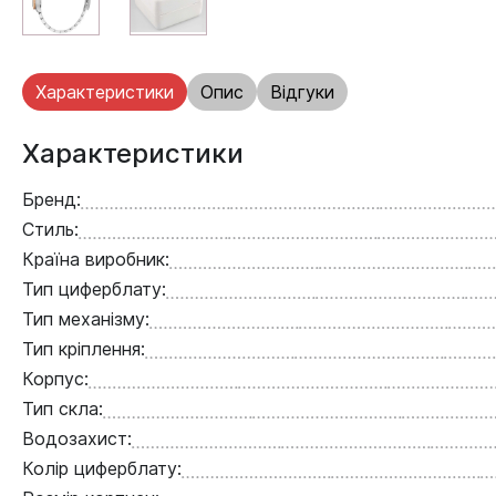
Характеристики
Опис
Відгуки
Характеристики
Бренд:
Стиль:
Країна виробник:
Тип циферблату:
Тип механізму:
Тип кріплення:
Корпус:
Тип скла:
Водозахист:
Колір циферблату: