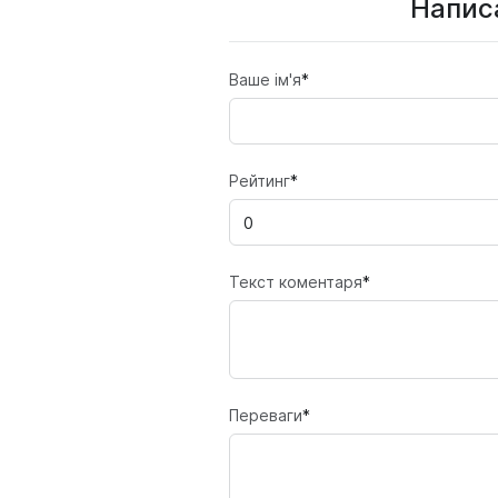
Написа
Ваше ім'я
*
Рейтинг
*
Текст коментаря
*
Переваги
*