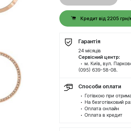
Кредит від 2205 грн/
Гарантія
24 місяців
Сервісний центр:
·
м. Київ, вул. Парков
(095) 639-58-08.
Способи оплати
·
Готівкою при отрима
·
На безготівковий ра
·
Оплата онлайн
·
Оплата в кредит