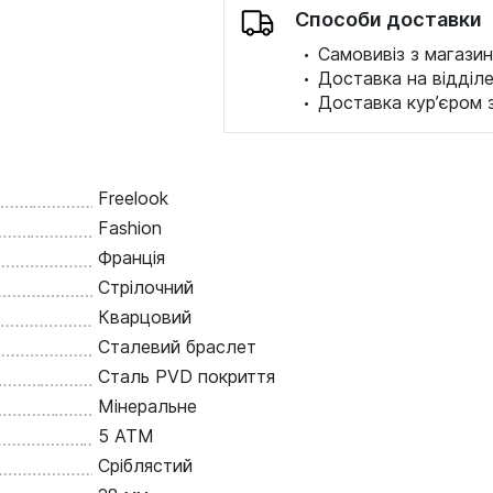
Способи доставки
·
Самовивіз з магазин
·
Доставка на відділ
·
Доставка кур’єром 
Freelook
Fashion
Франція
Стрілочний
Кварцовий
Сталевий браслет
Сталь PVD покриття
Мінеральне
5 ATM
Сріблястий