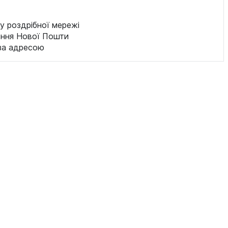
у роздрібної мережі
ення Нової Пошти
за адресою